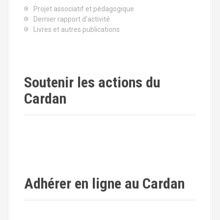
Projet associatif et pédagogique
Dernier rapport d’activité
Livres et autres publications
Soutenir les actions du
Cardan
Adhérer en ligne au Cardan