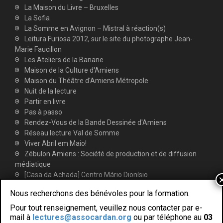
La Maison du Livre – Bruxelles
La Sofia
La Somme en Avignon – Mistral à réaction(s)
Leitura Furiosa 2012, sur le site du photographe Jean-
Marie Faucillon
Les Ateliers de la Banane
Maison de la Culture d'Amiens
Maison du Théâtre d'Amiens Métropole
Nuit de la lecture
Partir en livre
Pas à passo
Rendez-Vous de la Bande Dessinée d'Amiens
Réseau lecture Val de Somme
Viver Abril em Maio!
Zébulon Amiens : Société de production et de diffusion
médiatique
[Casa da Achada] Centro Mário Dionísio
Nous recherchons des bénévoles pour la formation.
Pour tout renseignement, veuillez nous contacter par e-
mail à
lectures@assocardan.org
ou par téléphone au
03