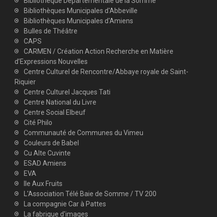
Bibliothèque Départementale de la Somme
Bibliothèques Municipales d'Abbeville
Bibliothèques Municipales d'Amiens
Bulles de Théâtre
CAPS
CARMEN / Création Action Recherche en Matière
d’Expressions Nouvelles
Centre Culturel de Rencontre/Abbaye royale de Saint-
Riquier
Centre Culturel Jacques Tati
Centre National du Livre
Centre Social Elbeuf
Cité Philo
Communauté de Communes du Vimeu
Couleurs de Babel
Cu Alte Cuvinte
ESAD Amiens
EVA
Ile Aux Fruits
L'Association Télé Baie de Somme / TV 200
La compagnie Car à Pattes
La fabrique d'images