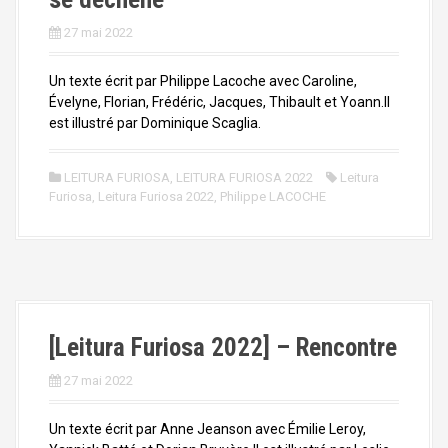
27 mai 2022
Un texte écrit par Philippe Lacoche avec Caroline,
Évelyne, Florian, Frédéric, Jacques, Thibault et Yoann.Il
est illustré par Dominique Scaglia.
LEITURA FURIOSA
,
LEITURA FURIOSA 2022
Leitura
Furiosa
,
Leitura Furiosa 2022
,
Philippe LACOCHE
[Leitura Furiosa 2022] – Rencontre
27 mai 2022
Un texte écrit par Anne Jeanson avec Émilie Leroy,