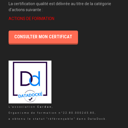
La certification qualité est délivrée au titre de la catégorie
d’actions suivante :
ACTIONS DE FORMATION
CONSULTER MON CERTIFICAT
L’association
Cardan
,
Organisme de formation n°22.80.000245.80,
a obtenu le statut “référençable” dans DataDock.