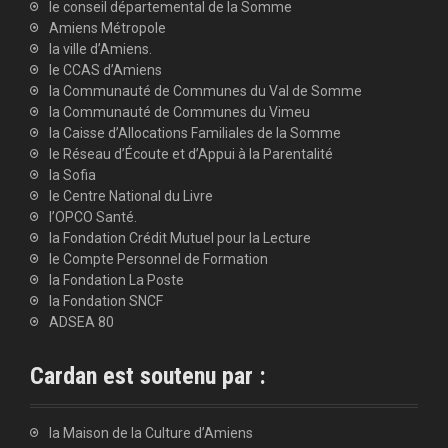
le conseil départemental de la Somme
Amiens Métropole
la ville d’Amiens.
le CCAS d’Amiens
la Communauté de Communes du Val de Somme
la Communauté de Communes du Vimeu
la Caisse d’Allocations Familiales de la Somme
le Réseau d’Écoute et d’Appui à la Parentalité
la Sofia
le Centre National du Livre
l’OPCO Santé.
la Fondation Crédit Mutuel pour la Lecture
le Compte Personnel de Formation
la Fondation La Poste
la Fondation SNCF
ADSEA 80
Cardan est soutenu par :
la Maison de la Culture d’Amiens