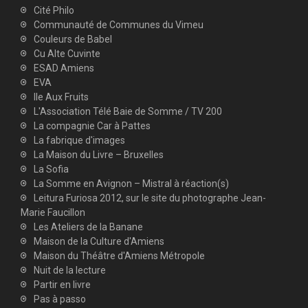
Cité Philo
Communauté de Communes du Vimeu
Couleurs de Babel
Cu Alte Cuvinte
ESAD Amiens
EVA
Ile Aux Fruits
L'Association Télé Baie de Somme / TV 200
La compagnie Car à Pattes
La fabrique d'images
La Maison du Livre – Bruxelles
La Sofia
La Somme en Avignon – Mistral à réaction(s)
Leitura Furiosa 2012, sur le site du photographe Jean-
Marie Faucillon
Les Ateliers de la Banane
Maison de la Culture d'Amiens
Maison du Théâtre d'Amiens Métropole
Nuit de la lecture
Partir en livre
Pas à passo