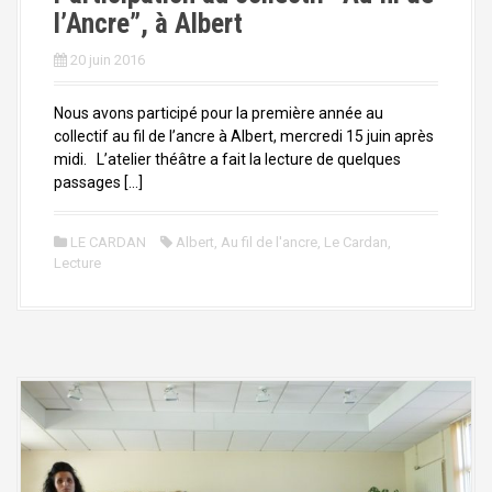
l’Ancre”, à Albert
20 juin 2016
Nous avons participé pour la première année au
collectif au fil de l’ancre à Albert, mercredi 15 juin après
midi. L’atelier théâtre a fait la lecture de quelques
passages […]
LE CARDAN
Albert
,
Au fil de l'ancre
,
Le Cardan
,
Lecture