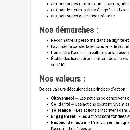
aux personnes (enfants, adolescents, adulte
aux non-lecteurs, publics éloignés du livre e
aux personnes en grande précarité
Nos démarches :
Reconnaître la personne dans sa dignité et 
Favoriser la parole, la lecture, la réflexion
Permettre l’accès à la culture par la découve
Établir des liens qui permettent de se constr
société
Nos valeurs :
De ces valeurs découlent des principes d’action :
Citoyenneté
⇒ Les actions se conçoivent à 
Solidarité
⇒ Les actions existent, vivent 
Tolérance
⇒ Les actions s’inscrivent dans
Engagement
⇒ Les actions sont fondées sur
Respect de l’autre
⇒ L’individu en tant qu
l’accueil et de l’écoute.