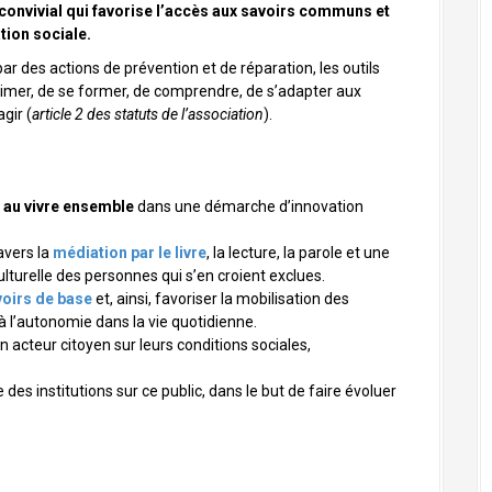
onvivial qui favorise l’accès aux savoirs communs et
ion sociale.
ar des actions de prévention et de réparation, les outils
imer, de se former, de comprendre, de s’adapter aux
gir (
article 2 des statuts de l’association
).
t
au vivre ensemble
dans une démarche d’innovation
avers la
médiation par le livre
, la lecture, la parole et une
culturelle des personnes qui s’en croient exclues.
voirs de base
et, ainsi, favoriser la mobilisation des
 l’autonomie dans la vie quotidienne.
n acteur citoyen sur leurs conditions sociales,
 des institutions sur ce public, dans le but de faire évoluer