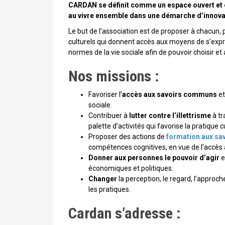
CARDAN se définit comme un espace ouvert et c
au vivre ensemble dans une démarche d’innovat
Le but de l’association est de proposer à chacun, p
culturels qui donnent accès aux moyens de s’expr
normes de la vie sociale afin de pouvoir choisir et a
Nos missions :
Favoriser l’
accès aux savoirs communs
e
sociale.
Contribuer à
lutter contre l’illettrisme
à tr
palette d’activités qui favorise la pratique 
Proposer des actions de
formation aux sa
compétences cognitives, en vue de l’accès à
Donner aux personnes le pouvoir d’agir
e
économiques et politiques.
Changer
la perception, le regard, l’approche
les pratiques.
Cardan s’adresse :