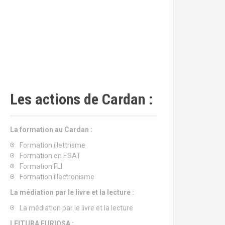
Les actions de Cardan :
La formation au Cardan :
Formation illettrisme
Formation en ESAT
Formation FLI
Formation illectronisme
La médiation par le livre et la lecture :
La médiation par le livre et la lecture
LEITURA FURIOSA :