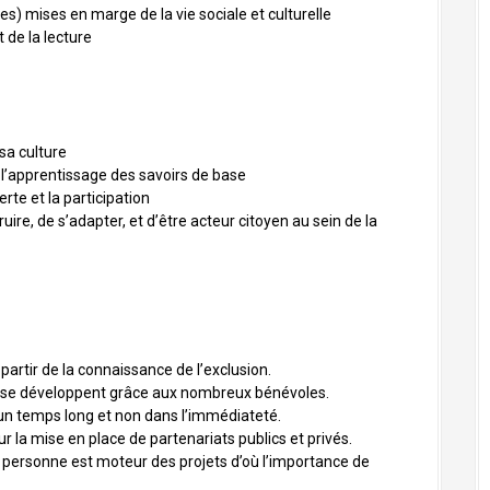
s) mises en marge de la vie sociale et culturelle
t de la lecture
sa culture
 et l’apprentissage des savoirs de base
rte et la participation
uire, de s’adapter, et d’être acteur citoyen au sein de la
partir de la connaissance de l’exclusion.
et se développent grâce aux nombreux bénévoles.
 un temps long et non dans l’immédiateté.
 la mise en place de partenariats publics et privés.
e personne est moteur des projets d’où l’importance de