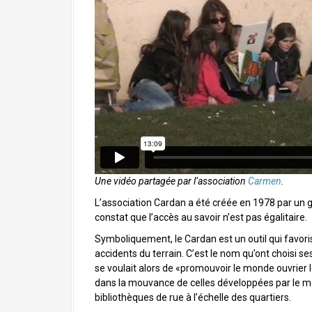
a
l
Une vidéo partagée par l’association
Carmen
.
L’association Cardan a été créée en 1978 par un g
constat que l’accès au savoir n’est pas égalitaire.
Symboliquement, le Cardan est un outil qui favori
accidents du terrain. C’est le nom qu’ont choisi ses
se voulait alors de «promouvoir le monde ouvrier l
dans la mouvance de celles développées par le m
bibliothèques de rue à l’échelle des quartiers.