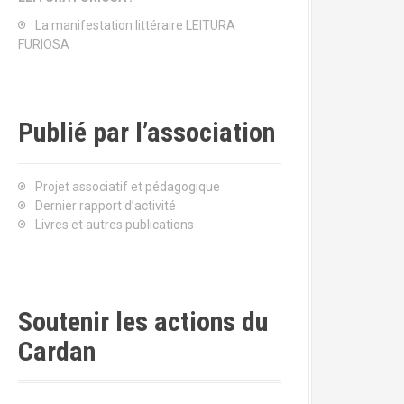
La manifestation littéraire LEITURA
FURIOSA
Publié par l’association
Projet associatif et pédagogique
Dernier rapport d’activité
Livres et autres publications
Soutenir les actions du
Cardan