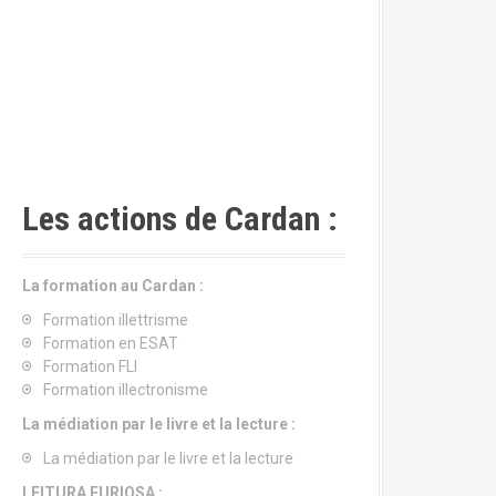
Les actions de Cardan :
La formation au Cardan :
Formation illettrisme
Formation en ESAT
Formation FLI
Formation illectronisme
La médiation par le livre et la lecture :
La médiation par le livre et la lecture
LEITURA FURIOSA :