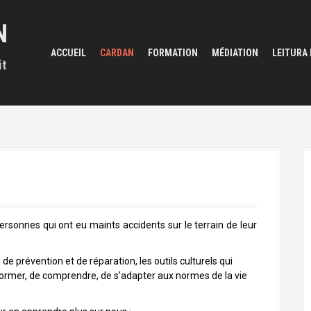
N
ACCUEIL
CARDAN
FORMATION
MÉDIATION
LEITURA
it
ersonnes qui ont eu maints accidents sur le terrain de leur
e prévention et de réparation, les outils culturels qui
ormer, de comprendre, de s’adapter aux normes de la vie