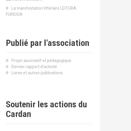
La manifestation littéraire LEITURA
FURIOSA
Publié par l’association
Projet associatif et pédagogique
Dernier rapport d’activité
Livres et autres publications
Soutenir les actions du
Cardan