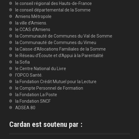
le conseil régional des Hauts-de-France
le conseil départemental de la Somme
Amiens Métropole
la ville d’Amiens.
le CCAS d’Amiens
la Communauté de Communes du Val de Somme
la Communauté de Communes du Vimeu
la Caisse d’Allocations Familiales de la Somme
le Réseau d’Écoute et d’Appui à la Parentalité
la Sofia
le Centre National du Livre
l’OPCO Santé.
la Fondation Crédit Mutuel pour la Lecture
le Compte Personnel de Formation
la Fondation La Poste
la Fondation SNCF
ADSEA 80
Cardan est soutenu par :