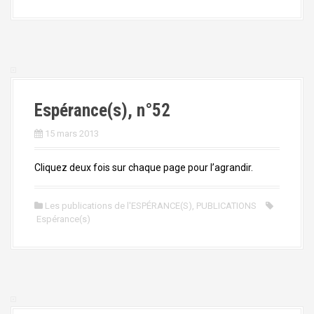
Espérance(s), n°52
15 mars 2013
Cliquez deux fois sur chaque page pour l’agrandir.
Les publications de l'ESPÉRANCE(S)
,
PUBLICATIONS
Espérance(s)