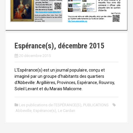
Espérance(s), décembre 2015
20 décembre 2015
L’Espérance(s) est un journal populaire, conçu et
imaginé par un groupe d’habitants des quartiers
d’Abbeville: Argillières, Provinces, Espérance, Rouvroy,
Soleil Levant et du Marais Malicorne.
Les publications de l'ESPÉRANCE(S)
,
PUBLICATIONS
Abbeville
,
Espérance(s)
,
Le Cardan