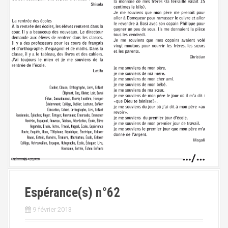
Espérance(s) n°62
9 février 2013