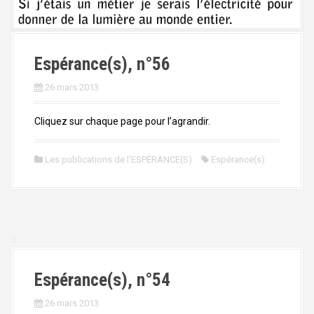
Espérance(s), n°56
26 mars 2013
Cliquez sur chaque page pour l’agrandir.
Les publications de l'ESPÉRANCE(S)
Espérance(s)
Espérance(s), n°54
26 mars 2013