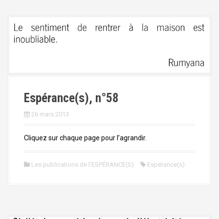
Espérance(s), n°58
26 mars 2013
Cliquez sur chaque page pour l’agrandir.
Les publications de l'ESPÉRANCE(S)
Espérance(s)