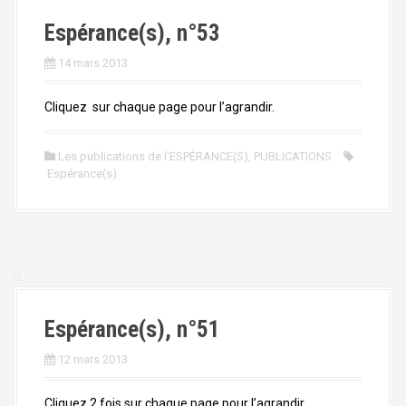
Espérance(s), n°53
14 mars 2013
Cliquez sur chaque page pour l’agrandir.
Les publications de l'ESPÉRANCE(S)
,
PUBLICATIONS
Espérance(s)
Espérance(s), n°51
12 mars 2013
Cliquez 2 fois sur chaque page pour l’agrandir.