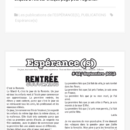
Les publications de l'ESPÉRANCE(S)
,
PUBLICATIONS
Espérance(s)