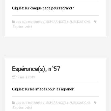
Cliquez sur chaque page pour l’agrandir.
Les publications de l'ESPÉRANCE(S)
,
PUBLICATIONS
Espérance(s)
Espérance(s), n°57
17 mars 2013
Cliquez sur les images pour les agrandir.
Les publications de l'ESPÉRANCE(S)
,
PUBLICATIONS
Espérance(s)