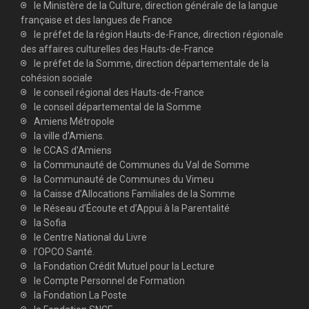
le Ministère de la Culture, direction générale de la langue
française et des langues de France
le préfet de la région Hauts-de-France, direction régionale
des affaires culturelles des Hauts-de-France
le préfet de la Somme, direction départementale de la
cohésion sociale
le conseil régional des Hauts-de-France
le conseil départemental de la Somme
Amiens Métropole
la ville d’Amiens.
le CCAS d’Amiens
la Communauté de Communes du Val de Somme
la Communauté de Communes du Vimeu
la Caisse d’Allocations Familiales de la Somme
le Réseau d’Écoute et d’Appui à la Parentalité
la Sofia
le Centre National du Livre
l’OPCO Santé.
la Fondation Crédit Mutuel pour la Lecture
le Compte Personnel de Formation
la Fondation La Poste