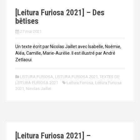
[Leitura Furiosa 2021] – Des
bêtises
27 mai 2021
Un texte écrit par Nicolas Jaillet avec Isabelle, Noémie,
Aléa, Camille, Marie-Aurélie. Il est illustré par André
Zetlaoui.
LEITURA FURIOSA
,
LEITURA FURIOSA 2021
,
TEXTES DE
LEITURA FURIOSA 2021
Leitura Furiosa
,
Leitura Furiosa
2021
,
Nicolas Jaillet
[Leitura Furiosa 2021] –