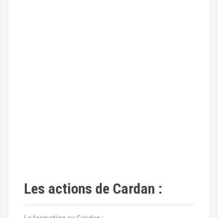
s
Les actions de Cardan :