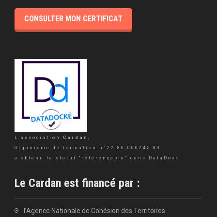
CONSULTER MON CERTIFICAT
L’association
Cardan
,
Organisme de formation n°22.80.000245.80,
a obtenu le statut “référençable” dans DataDock.
Le Cardan est financé par :
l’Agence Nationale de Cohésion des Territoires