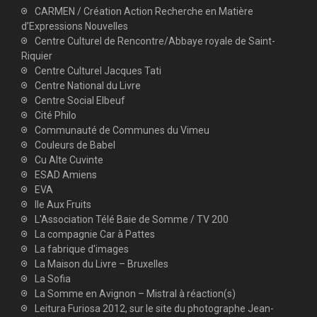
CARMEN / Création Action Recherche en Matière
d’Expressions Nouvelles
Centre Culturel de Rencontre/Abbaye royale de Saint-
Riquier
Centre Culturel Jacques Tati
Centre National du Livre
Centre Social Elbeuf
Cité Philo
Communauté de Communes du Vimeu
Couleurs de Babel
Cu Alte Cuvinte
ESAD Amiens
EVA
Ile Aux Fruits
L'Association Télé Baie de Somme / TV 200
La compagnie Car à Pattes
La fabrique d'images
La Maison du Livre – Bruxelles
La Sofia
La Somme en Avignon – Mistral à réaction(s)
Leitura Furiosa 2012, sur le site du photographe Jean-