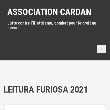
A
l
ASSOCIATION CARDAN
l
e
Lutte contre l'illettrisme, combat pour le droit au
r
savoir
a
u
c
o
n
t
e
n
u
p
r
i
LEITURA FURIOSA 2021
n
c
i
p