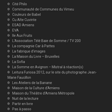
Cité Philo
Communauté de Communes du Vimeu
Couleurs de Babel
Cu Alte Cuvinte
ESAD Amiens
EVA
Ile Aux Fruits
L'Association Télé Baie de Somme / TV 200
La compagnie Car à Pattes
La fabrique d'images
La Maison du Livre – Bruxelles
La Sofia
La Somme en Avignon – Mistral à réaction(s)
Leitura Furiosa 2012, sur le site du photographe Jean-
Marie Faucillon
Les Ateliers de la Banane
Maison de la Culture d'Amiens
Maison du Théâtre d'Amiens Métropole
Nuit de la lecture
Partir en livre
Pas à passo