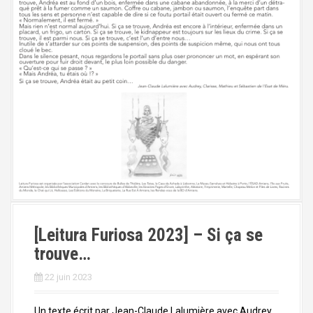
[Leitura Furiosa 2023] – Si ça se
trouve…
22 juin 2023
Un texte écrit par Jean-Claude Lalumière avec Audrey,