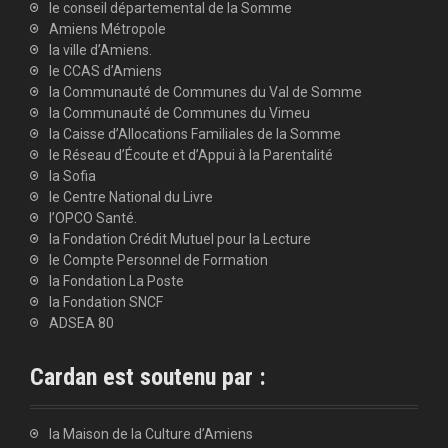
le conseil départemental de la Somme
Amiens Métropole
la ville d’Amiens.
le CCAS d’Amiens
la Communauté de Communes du Val de Somme
la Communauté de Communes du Vimeu
la Caisse d’Allocations Familiales de la Somme
le Réseau d’Écoute et d’Appui à la Parentalité
la Sofia
le Centre National du Livre
l’OPCO Santé.
la Fondation Crédit Mutuel pour la Lecture
le Compte Personnel de Formation
la Fondation La Poste
la Fondation SNCF
ADSEA 80
Cardan est soutenu par :
la Maison de la Culture d’Amiens