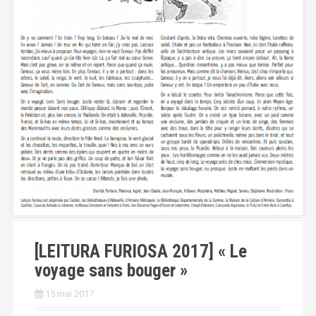
[LEITURA FURIOSA 2017] « Le
voyage sans bouger »
15 mai 2017