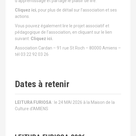
d’apprentissage et partage le plaisir de lire.
Cliquez ici
, pour plus de détail sur l’association et ses
actions.
Vous pouvez également lire le projet associatif et
pédagogique de l’association, en cliquant sur le lien
suivant.
Cliquez ici.
Association Cardan – 91 rue St Roch – 80000 Amiens –
tél 03 22 92 03 26
Dates à retenir
LEITURA FURIOSA
: le 24 MAI 2026 à la Maison de la
Culture d’AMIENS