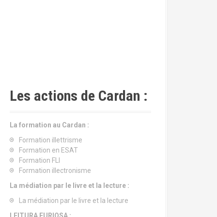
Les actions de Cardan :
La formation au Cardan :
Formation illettrisme
Formation en ESAT
Formation FLI
Formation illectronisme
La médiation par le livre et la lecture :
La médiation par le livre et la lecture
LEITURA FURIOSA :