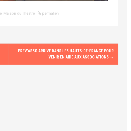
le
,
Maison du Théâtre
permalien
PREV’ASSO ARRIVE DANS LES HAUTS-DE-FRANCE POUR
VENIR EN AIDE AUX ASSOCIATIONS
→