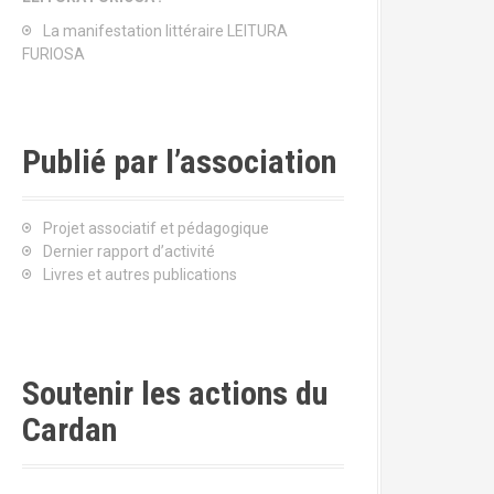
La manifestation littéraire LEITURA
FURIOSA
Publié par l’association
Projet associatif et pédagogique
Dernier rapport d’activité
Livres et autres publications
Soutenir les actions du
Cardan