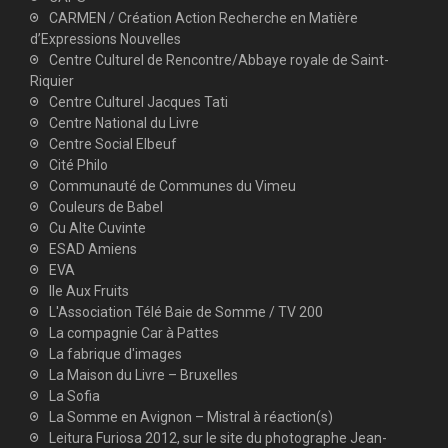
CARMEN / Création Action Recherche en Matière
d’Expressions Nouvelles
Centre Culturel de Rencontre/Abbaye royale de Saint-
Riquier
Centre Culturel Jacques Tati
Centre National du Livre
Centre Social Elbeuf
Cité Philo
Communauté de Communes du Vimeu
Couleurs de Babel
Cu Alte Cuvinte
ESAD Amiens
EVA
Ile Aux Fruits
L'Association Télé Baie de Somme / TV 200
La compagnie Car à Pattes
La fabrique d'images
La Maison du Livre – Bruxelles
La Sofia
La Somme en Avignon – Mistral à réaction(s)
Leitura Furiosa 2012, sur le site du photographe Jean-