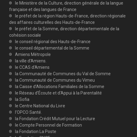
le Ministère de la Culture, direction générale de la langue
française et des langues de France
le préfet de la région Hauts-de-France, direction régionale
des affaires culturelles des Hauts-de-France
le préfet de la Somme, direction départementale de la
cohésion sociale
le conseil régional des Hauts-de-France
le conseil départemental de la Somme
Amiens Métropole
la ville d’Amiens.
le CCAS d’Amiens
la Communauté de Communes du Val de Somme
la Communauté de Communes du Vimeu
la Caisse d’Allocations Familiales de la Somme
le Réseau d’Écoute et d’Appui à la Parentalité
la Sofia
le Centre National du Livre
l’OPCO Santé.
la Fondation Crédit Mutuel pour la Lecture
le Compte Personnel de Formation
la Fondation La Poste