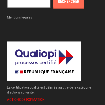
RECHERCHER
Mentions légales
La certification qualité est délivrée au titre de la catégorie
d’actions suivante :
ACTIONS DE FORMATION