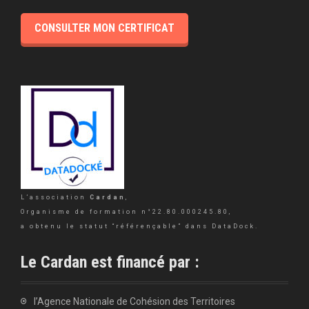
CONSULTER MON CERTIFICAT
L’association
Cardan
,
Organisme de formation n°22.80.000245.80,
a obtenu le statut “référençable” dans DataDock.
Le Cardan est financé par :
l’Agence Nationale de Cohésion des Territoires