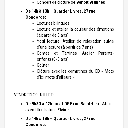
Concert de clôture de
Benoît Bruhnes
De 14h à 18h – Quartier Livres, 27 rue
Condorcet
:
Lectures bilingues
Lecture et atelier la couleur des émotions
(à partir de 5 ans)
Yogi lecture. Atelier de relaxation suivie
d’une lecture (à partir de 7 ans)
Contes et Tartines. Atelier Parents-
enfants (0/3 ans)
Goûter
Clôture avec les comptines du CD « Mots
d’ici, mots d’ailleurs »
VENDREDI 20 JUILLET:
De 9h30 à 12h
local DRE rue Saint-Leu
: Atelier
avec l’illustratrice
Elvine
.
De 14h à 18h
– Quartier Livres, 27 rue
Condorcet
: