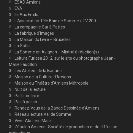
ESAD Amiens
EVA
Ile Aux Fruits
L'Association Télé Baie de Somme / TV 200
La compagnie Car à Pattes
La fabrique d'images
La Maison du Livre – Bruxelles
La Sofia
La Somme en Avignon – Mistral à réaction(s)
Leitura Furiosa 2012, sur le site du photographe Jean-
Marie Faucillon
Les Ateliers de la Banane
Maison de la Culture d'Amiens
Maison du Théâtre d'Amiens Métropole
Nuit de la lecture
Partir en livre
Pas à passo
Rendez-Vous de la Bande Dessinée d'Amiens
Réseau lecture Val de Somme
Viver Abril em Maio!
Zébulon Amiens : Société de production et de diffusion
médiatique