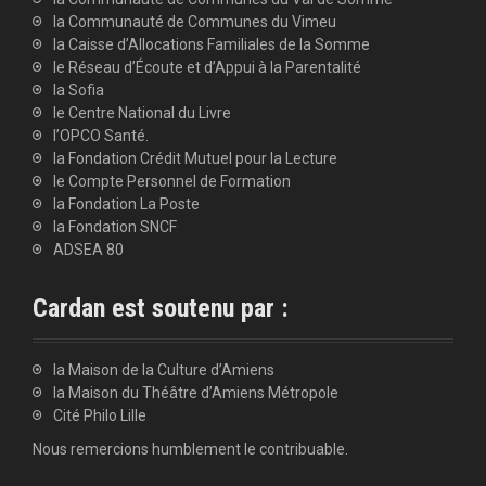
la Communauté de Communes du Vimeu
la Caisse d’Allocations Familiales de la Somme
le Réseau d’Écoute et d’Appui à la Parentalité
la Sofia
le Centre National du Livre
l’OPCO Santé.
la Fondation Crédit Mutuel pour la Lecture
le Compte Personnel de Formation
la Fondation La Poste
la Fondation SNCF
ADSEA 80
Cardan est soutenu par :
la Maison de la Culture d’Amiens
la Maison du Théâtre d’Amiens Métropole
Cité Philo Lille
Nous remercions humblement le contribuable.