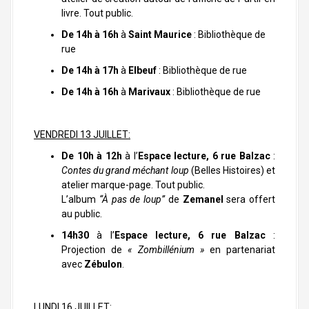
livre. Tout public.
De 14h à 16h
à
Saint Maurice
: Bibliothèque de
rue
De 14h à 17h
à
Elbeuf
: Bibliothèque de rue
De 14h à 16h
à
Marivaux
: Bibliothèque de rue
VENDREDI 13 JUILLET:
De 10h à 12h
à l’
Espace lecture, 6 rue Balzac
:
Contes du grand méchant loup
(Belles Histoires) et
atelier marque-page. Tout public.
L’album
“À pas de loup”
de
Zemanel
sera offert
au public.
14h30
à l’
Espace lecture, 6 rue Balzac
:
Projection de
« Zombillénium »
en partenariat
avec
Zébulon
.
LUNDI 16 JUILLET: