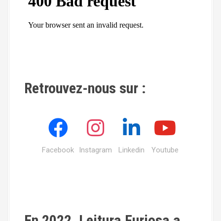
Retrouvez-nous sur :
Facebook
Instagram
Linkedin
Youtube
En 2022, Leitura Furiosa a