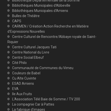
Bibliothèque Départementale de la Somme
Bibliothèques Municipales d'Abbeville
Bibliothèques Municipales d'Amiens
Bulles de Théâtre
CAPS
CARMEN / Création Action Recherche en Matière
d’Expressions Nouvelles
Centre Culturel de Rencontre/Abbaye royale de Saint-
Riquier
Centre Culturel Jacques Tati
Centre National du Livre
Centre Social Elbeuf
Cité Philo
Communauté de Communes du Vimeu
Couleurs de Babel
Cu Alte Cuvinte
ESAD Amiens
EVA
Ile Aux Fruits
L'Association Télé Baie de Somme / TV 200
La compagnie Car à Pattes
La fabrique d'images