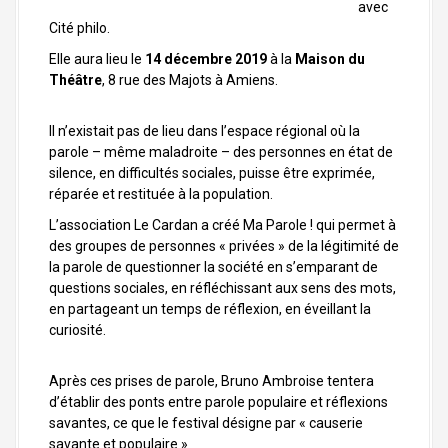
avec
Cité philo.
Elle aura lieu le
14 décembre 2019
à la
Maison du
Théâtre
, 8 rue des Majots à Amiens.
Il n’existait pas de lieu dans l’espace régional où la
parole – même maladroite – des personnes en état de
silence, en difficultés sociales, puisse être exprimée,
réparée et restituée à la population.
L’association Le Cardan a créé Ma Parole ! qui permet à
des groupes de personnes « privées » de la légitimité de
la parole de questionner la société en s’emparant de
questions sociales, en réfléchissant aux sens des mots,
en partageant un temps de réflexion, en éveillant la
curiosité.
Après ces prises de parole, Bruno Ambroise tentera
d’établir des ponts entre parole populaire et réflexions
savantes, ce que le festival désigne par « causerie
savante et populaire »