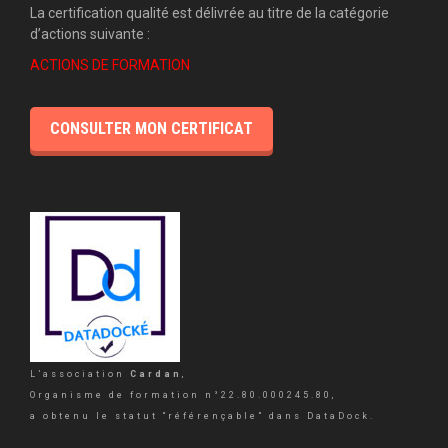
La certification qualité est délivrée au titre de la catégorie
d’actions suivante :
ACTIONS DE FORMATION
CONSULTER MON CERTIFICAT
L’association
Cardan
,
Organisme de formation n°22.80.000245.80,
a obtenu le statut “référençable” dans DataDock.