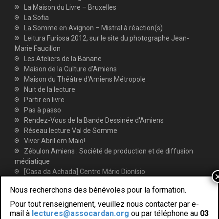
La Maison du Livre – Bruxelles
La Sofia
La Somme en Avignon – Mistral à réaction(s)
Leitura Furiosa 2012, sur le site du photographe Jean-
Marie Faucillon
Les Ateliers de la Banane
Maison de la Culture d'Amiens
Maison du Théâtre d'Amiens Métropole
Nuit de la lecture
Partir en livre
Pas à passo
Rendez-Vous de la Bande Dessinée d'Amiens
Réseau lecture Val de Somme
Viver Abril em Maio!
Zébulon Amiens : Société de production et de diffusion
médiatique
[Casa da Achada] Centro Mário Dionísio
Nous recherchons des bénévoles pour la formation.
Pour tout renseignement, veuillez nous contacter par e-
mail à
lectures@assocardan.org
ou par téléphone au
03