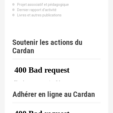
Projet associatif et pédagogique
Dernier rapport d’activité
Livres et autres publications
Soutenir les actions du
Cardan
Adhérer en ligne au Cardan