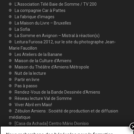
L'Association Télé Baie de Somme / TV 200
La compagnie Car à Pattes
La fabrique d'images
La Maison du Livre – Bruxelles
La Sofia
La Somme en Avignon – Mistral à réaction(s)
Leitura Furiosa 2012, sur le site du photographe Jean-
Marie Faucillon
Les Ateliers de la Banane
Maison de la Culture d'Amiens
Maison du Théâtre d'Amiens Métropole
Nuit de la lecture
Partir en livre
Pas à passo
Rendez-Vous de la Bande Dessinée d'Amiens
Réseau lecture Val de Somme
Viver Abril em Maio!
Zébulon Amiens : Société de production et de diffusion
médiatique
[Casa da Achada] Centro Mário Dionísio