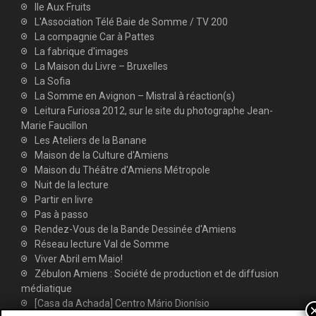
Ile Aux Fruits
L'Association Télé Baie de Somme / TV 200
La compagnie Car à Pattes
La fabrique d'images
La Maison du Livre – Bruxelles
La Sofia
La Somme en Avignon – Mistral à réaction(s)
Leitura Furiosa 2012, sur le site du photographe Jean-
Marie Faucillon
Les Ateliers de la Banane
Maison de la Culture d'Amiens
Maison du Théâtre d'Amiens Métropole
Nuit de la lecture
Partir en livre
Pas à passo
Rendez-Vous de la Bande Dessinée d'Amiens
Réseau lecture Val de Somme
Viver Abril em Maio!
Zébulon Amiens : Société de production et de diffusion
médiatique
[Casa da Achada] Centro Mário Dionísio