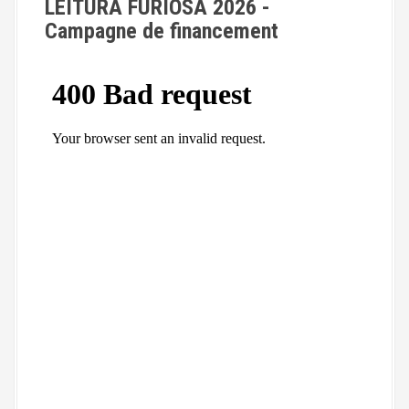
LEITURA FURIOSA 2026 -
e
Campagne de financement