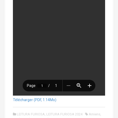
Télécharger (PDF, 1.14Mo)
LEITURA FURIOSA
,
LEITURA FURIOSA 2024
Amiens
,