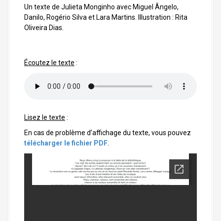
a
Un texte de Julieta Monginho avec Miguel Ângelo,
l
Danilo, Rogério Silva et Lara Martins. Illustration : Rita
Oliveira Dias.
Écoutez le texte
:
Lisez le texte
:
En cas de problème d’affichage du texte, vous pouvez
télécharger le fichier PDF
.