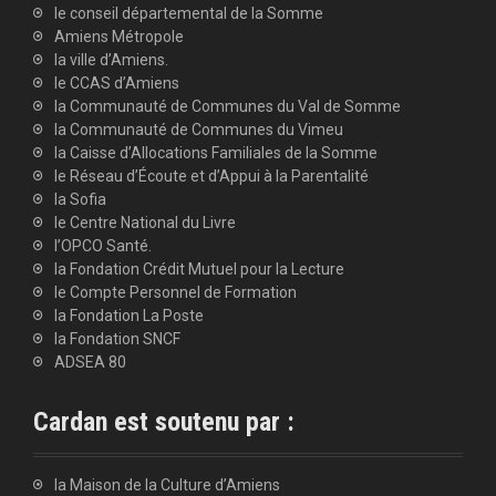
le conseil départemental de la Somme
Amiens Métropole
la ville d’Amiens.
le CCAS d’Amiens
la Communauté de Communes du Val de Somme
la Communauté de Communes du Vimeu
la Caisse d’Allocations Familiales de la Somme
le Réseau d’Écoute et d’Appui à la Parentalité
la Sofia
le Centre National du Livre
l’OPCO Santé.
la Fondation Crédit Mutuel pour la Lecture
le Compte Personnel de Formation
la Fondation La Poste
la Fondation SNCF
ADSEA 80
Cardan est soutenu par :
la Maison de la Culture d’Amiens