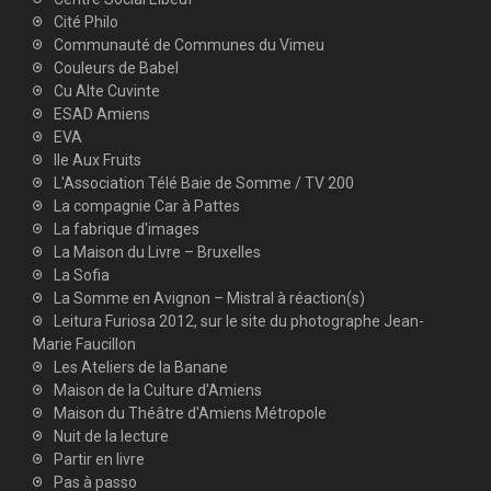
Cité Philo
Communauté de Communes du Vimeu
Couleurs de Babel
Cu Alte Cuvinte
ESAD Amiens
EVA
Ile Aux Fruits
L'Association Télé Baie de Somme / TV 200
La compagnie Car à Pattes
La fabrique d'images
La Maison du Livre – Bruxelles
La Sofia
La Somme en Avignon – Mistral à réaction(s)
Leitura Furiosa 2012, sur le site du photographe Jean-
Marie Faucillon
Les Ateliers de la Banane
Maison de la Culture d'Amiens
Maison du Théâtre d'Amiens Métropole
Nuit de la lecture
Partir en livre
Pas à passo