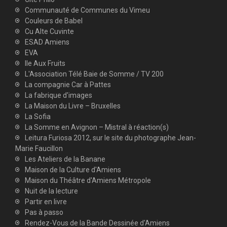
Communauté de Communes du Vimeu
Couleurs de Babel
Cu Alte Cuvinte
ESAD Amiens
EVA
Ile Aux Fruits
L'Association Télé Baie de Somme / TV 200
La compagnie Car à Pattes
La fabrique d'images
La Maison du Livre – Bruxelles
La Sofia
La Somme en Avignon – Mistral à réaction(s)
Leitura Furiosa 2012, sur le site du photographe Jean-
Marie Faucillon
Les Ateliers de la Banane
Maison de la Culture d'Amiens
Maison du Théâtre d'Amiens Métropole
Nuit de la lecture
Partir en livre
Pas à passo
Rendez-Vous de la Bande Dessinée d'Amiens