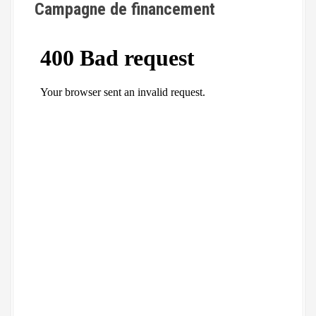
e
Campagne de financement