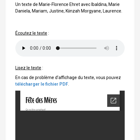
a
Un texte de Marie-Florence Ehret avec Ibaldina, Marie
l
Daniela, Mariam, Justine, Kiinzah Morgyane, Laurence.
Écoutez le texte
:
Lisez le texte
:
En cas de problème d’affichage du texte, vous pouvez
télécharger le fichier PDF
.