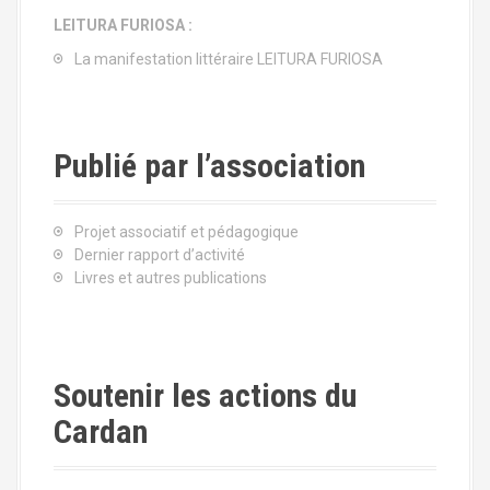
LEITURA FURIOSA :
La manifestation littéraire LEITURA FURIOSA
Publié par l’association
Projet associatif et pédagogique
Dernier rapport d’activité
Livres et autres publications
Soutenir les actions du
Cardan