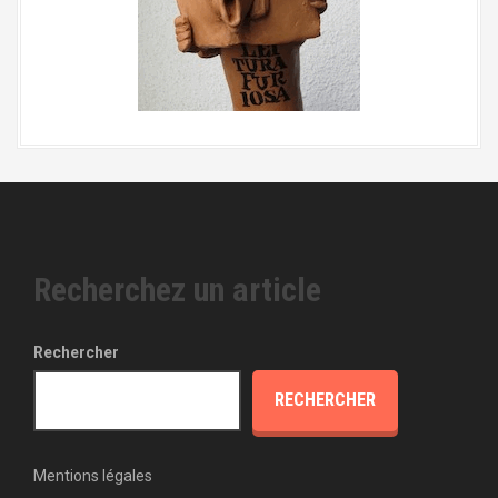
Recherchez un article
Rechercher
RECHERCHER
Mentions légales