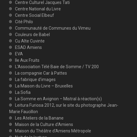
Centre Culturel Jacques Tati
Centre National du Livre
Centre Social Elbeuf
Cité Philo
Communauté de Communes du Vimeu
Couleurs de Babel
Cu Alte Cuvinte
ESAD Amiens
EVA
Ile Aux Fruits
L'Association Télé Baie de Somme / TV 200
La compagnie Car à Pattes
La fabrique d'images
La Maison du Livre – Bruxelles
La Sofia
La Somme en Avignon – Mistral à réaction(s)
Leitura Furiosa 2012, sur le site du photographe Jean-
Marie Faucillon
Les Ateliers de la Banane
Maison de la Culture d'Amiens
Maison du Théâtre d'Amiens Métropole