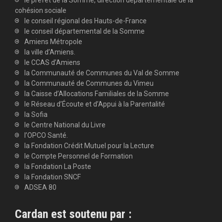
cohésion sociale
le conseil régional des Hauts-de-France
le conseil départemental de la Somme
Amiens Métropole
la ville d’Amiens.
le CCAS d’Amiens
la Communauté de Communes du Val de Somme
la Communauté de Communes du Vimeu
la Caisse d’Allocations Familiales de la Somme
le Réseau d’Écoute et d’Appui à la Parentalité
la Sofia
le Centre National du Livre
l’OPCO Santé.
la Fondation Crédit Mutuel pour la Lecture
le Compte Personnel de Formation
la Fondation La Poste
la Fondation SNCF
ADSEA 80
Cardan est soutenu par :