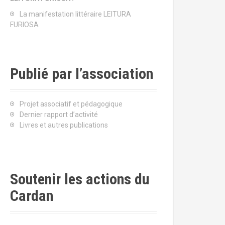
La manifestation littéraire LEITURA
FURIOSA
Publié par l’association
Projet associatif et pédagogique
Dernier rapport d’activité
Livres et autres publications
Soutenir les actions du
Cardan