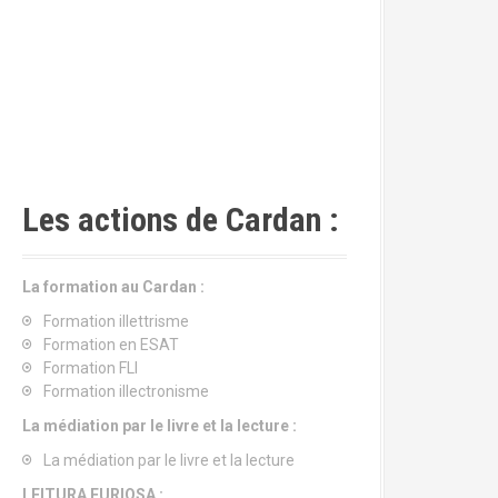
Les actions de Cardan :
La formation au Cardan :
Formation illettrisme
Formation en ESAT
Formation FLI
Formation illectronisme
La médiation par le livre et la lecture :
La médiation par le livre et la lecture
LEITURA FURIOSA :