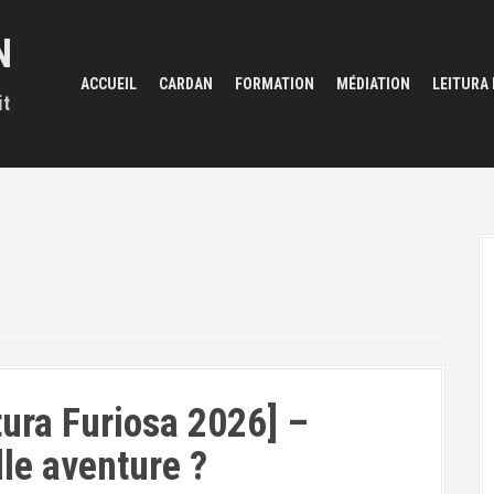
N
ACCUEIL
CARDAN
FORMATION
MÉDIATION
LEITURA
it
tura Furiosa 2026] –
le aventure ?