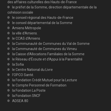
des affaires culturelles des Hauts-de-France
le préfet de la Somme, direction départementale de la
cohésion sociale
le conseil régional des Hauts-de-France
le conseil départemental de la Somme
Amiens Métropole
la ville d’Amiens.
le CCAS d’Amiens
la Communauté de Communes du Val de Somme
la Communauté de Communes du Vimeu
la Caisse d’Allocations Familiales de la Somme
le Réseau d’Écoute et d’Appui à la Parentalité
la Sofia
le Centre National du Livre
l’OPCO Santé.
la Fondation Crédit Mutuel pour la Lecture
le Compte Personnel de Formation
la Fondation La Poste
la Fondation SNCF
ADSEA 80