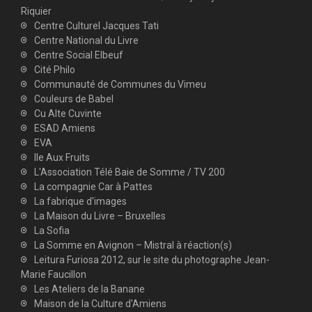
Riquier
Centre Culturel Jacques Tati
Centre National du Livre
Centre Social Elbeuf
Cité Philo
Communauté de Communes du Vimeu
Couleurs de Babel
Cu Alte Cuvinte
ESAD Amiens
EVA
Ile Aux Fruits
L'Association Télé Baie de Somme / TV 200
La compagnie Car à Pattes
La fabrique d'images
La Maison du Livre – Bruxelles
La Sofia
La Somme en Avignon – Mistral à réaction(s)
Leitura Furiosa 2012, sur le site du photographe Jean-
Marie Faucillon
Les Ateliers de la Banane
Maison de la Culture d'Amiens