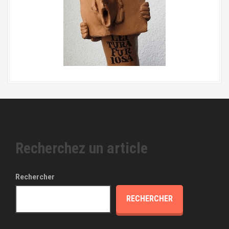
Recherchez un article
Rechercher
RECHERCHER