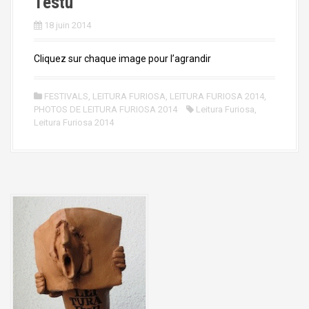
Testu
18 juin 2014
Cliquez sur chaque image pour l’agrandir
FESTIVALS
,
LEITURA FURIOSA
,
LEITURA FURIOSA 2014
,
PHOTOS DE LEITURA FURIOSA 2014
Leitura Furiosa
,
Leitura Furiosa 2014