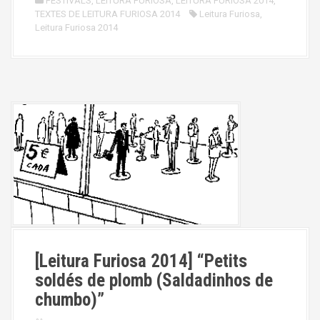
FESTIVALS
,
LEITURA FURIOSA
,
LEITURA FURIOSA 2014
,
TEXTES DE LEITURA FURIOSA 2014
Leitura Furiosa
,
Leitura Furiosa 2014
[Leitura Furiosa 2014] “Petits
soldés de plomb (Saldadinhos de
chumbo)”