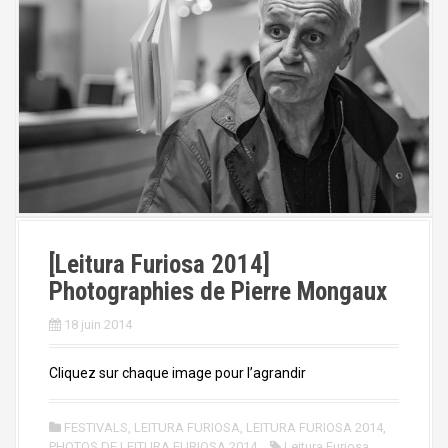
[Leitura Furiosa 2014]
Photographies de Pierre Mongaux
18 juin 2014
Cliquez sur chaque image pour l’agrandir
FESTIVALS
,
LEITURA FURIOSA
,
LEITURA FURIOSA 2014
,
PHOTOS DE LEITURA FURIOSA 2014
Leitura Furiosa
,