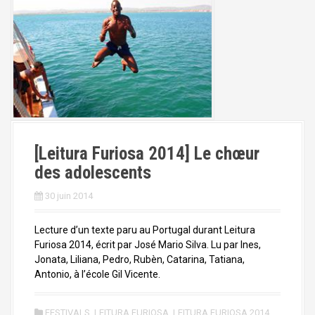
[Leitura Furiosa 2014] Le chœur
des adolescents
30 juin 2014
Lecture d’un texte paru au Portugal durant Leitura
Furiosa 2014, écrit par José Mario Silva. Lu par Ines,
Jonata, Liliana, Pedro, Rubèn, Catarina, Tatiana,
Antonio, à l’école Gil Vicente.
FESTIVALS
,
LEITURA FURIOSA
,
LEITURA FURIOSA 2014
,