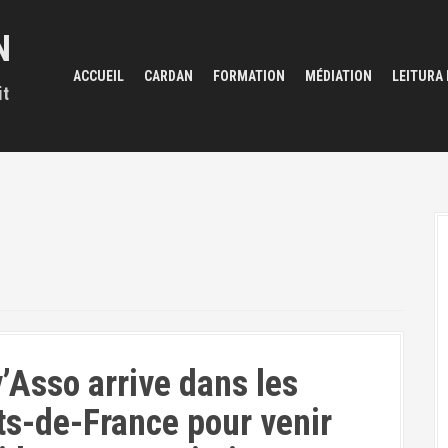
N
ACCUEIL
CARDAN
FORMATION
MÉDIATION
LEITURA
it
’Asso arrive dans les
s-de-France pour venir