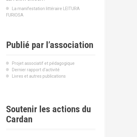
La manifestation littéraire LEITURA
FURIOSA
Publié par l’association
Projet associatif et pédagogique
Dernier rapport d’activité
Livres et autres publications
Soutenir les actions du
Cardan