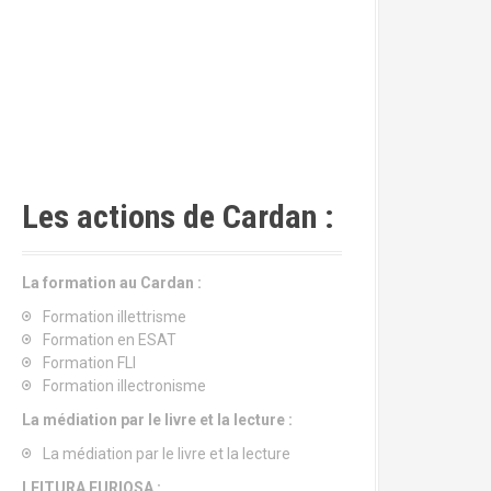
Les actions de Cardan :
La formation au Cardan :
Formation illettrisme
Formation en ESAT
Formation FLI
Formation illectronisme
La médiation par le livre et la lecture :
La médiation par le livre et la lecture
LEITURA FURIOSA :