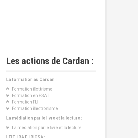
Les actions de Cardan :
La formation au Cardan :
Formation illettrisme
Formation en ESAT
Formation FLI
Formation illectronisme
La médiation par le livre et la lecture :
La médiation par le livre et la lecture
LEITURA FURIOSA :