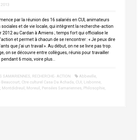
 2013
ence par la réunion des 16 salariés en CUI, animateurs
s sociales et de vie locale, qui intègrent la recherche-action
er 2012 au Cardan à Amiens ; temps fort qui officialise le
’action et permet à chacun de se rencontrer : « Je peux dire
nts que j’ai un travail ». Au début, on ne se livre pas trop.
e, on se découvre entre collègues, réunis pour travailler
pendant 6 mois, voire plus…
S SAMARIENNES
,
RECHERCHE- ACTION
Abbeville
,
e Beaucourt
,
Ctre culturel Casa Da Achada
,
CUI
,
Lisbonne
,
,
Montdidreuil
,
Moreuil
,
Pensées Samariennes
,
Philosophie
,