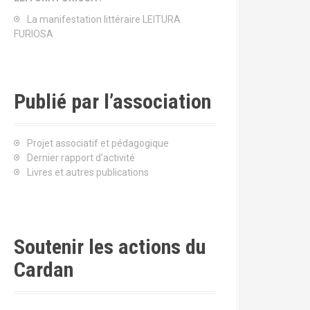
La manifestation littéraire LEITURA
FURIOSA
Publié par l’association
Projet associatif et pédagogique
Dernier rapport d’activité
Livres et autres publications
Soutenir les actions du
Cardan