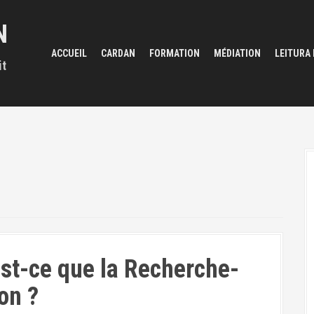
N
ACCUEIL
CARDAN
FORMATION
MÉDIATION
LEITURA
it
st-ce que la Recherche-
on ?