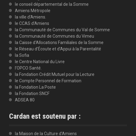
le conseil départemental de la Somme
Amiens Métropole
la ville d’Amiens.
le CCAS d’Amiens
la Communauté de Communes du Val de Somme
la Communauté de Communes du Vimeu
la Caisse d’Allocations Familiales de la Somme
le Réseau d’Écoute et d’Appui à la Parentalité
la Sofia
le Centre National du Livre
l’OPCO Santé.
la Fondation Crédit Mutuel pour la Lecture
le Compte Personnel de Formation
la Fondation La Poste
la Fondation SNCF
ADSEA 80
Cardan est soutenu par :
la Maison de la Culture d’Amiens