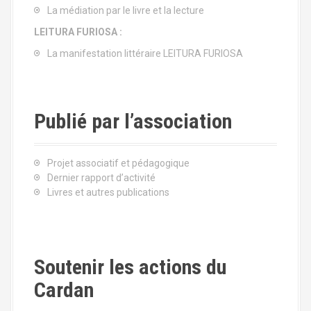
La médiation par le livre et la lecture
LEITURA FURIOSA :
La manifestation littéraire LEITURA FURIOSA
Publié par l’association
Projet associatif et pédagogique
Dernier rapport d’activité
Livres et autres publications
Soutenir les actions du
Cardan