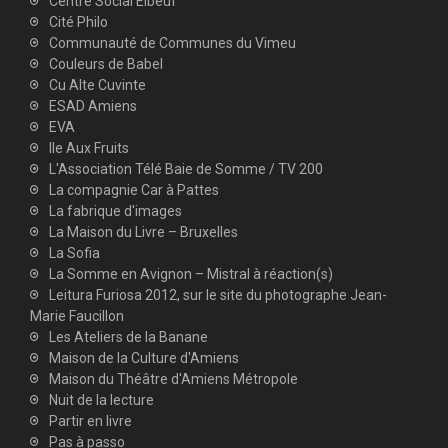
Centre Social Elbeuf
Cité Philo
Communauté de Communes du Vimeu
Couleurs de Babel
Cu Alte Cuvinte
ESAD Amiens
EVA
Ile Aux Fruits
L'Association Télé Baie de Somme / TV 200
La compagnie Car à Pattes
La fabrique d'images
La Maison du Livre – Bruxelles
La Sofia
La Somme en Avignon – Mistral à réaction(s)
Leitura Furiosa 2012, sur le site du photographe Jean-
Marie Faucillon
Les Ateliers de la Banane
Maison de la Culture d'Amiens
Maison du Théâtre d'Amiens Métropole
Nuit de la lecture
Partir en livre
Pas à passo