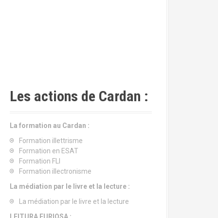
Les actions de Cardan :
La formation au Cardan :
Formation illettrisme
Formation en ESAT
Formation FLI
Formation illectronisme
La médiation par le livre et la lecture :
La médiation par le livre et la lecture
LEITURA FURIOSA :