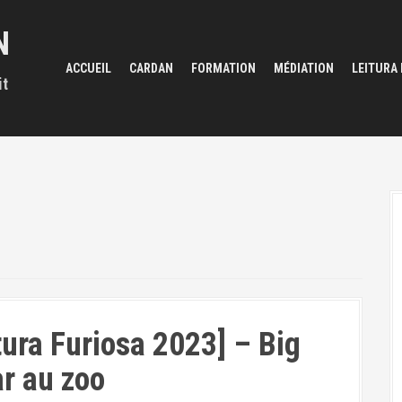
N
ACCUEIL
CARDAN
FORMATION
MÉDIATION
LEITURA
it
tura Furiosa 2023] – Big
r au zoo