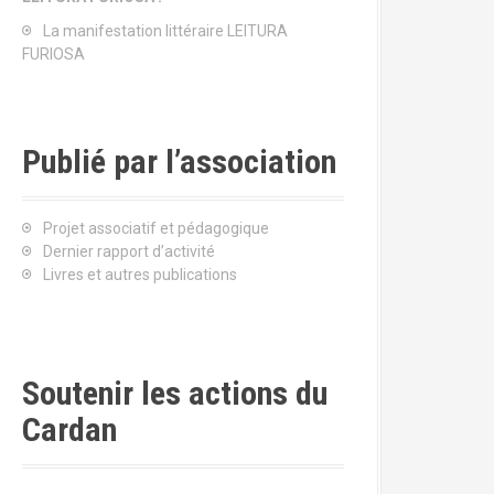
La manifestation littéraire LEITURA
FURIOSA
Publié par l’association
Projet associatif et pédagogique
Dernier rapport d’activité
Livres et autres publications
Soutenir les actions du
Cardan