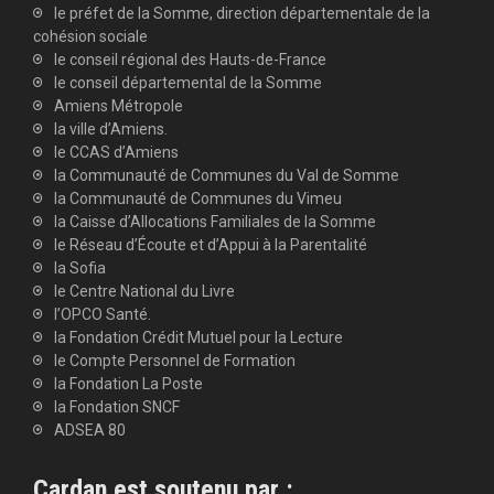
le préfet de la Somme, direction départementale de la
cohésion sociale
le conseil régional des Hauts-de-France
le conseil départemental de la Somme
Amiens Métropole
la ville d’Amiens.
le CCAS d’Amiens
la Communauté de Communes du Val de Somme
la Communauté de Communes du Vimeu
la Caisse d’Allocations Familiales de la Somme
le Réseau d’Écoute et d’Appui à la Parentalité
la Sofia
le Centre National du Livre
l’OPCO Santé.
la Fondation Crédit Mutuel pour la Lecture
le Compte Personnel de Formation
la Fondation La Poste
la Fondation SNCF
ADSEA 80
Cardan est soutenu par :