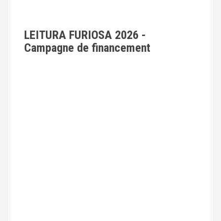
l
e
LEITURA FURIOSA 2026 -
Campagne de financement