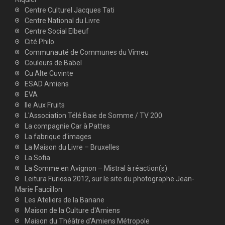
Centre Culturel Jacques Tati
Centre National du Livre
Centre Social Elbeuf
Cité Philo
Communauté de Communes du Vimeu
Couleurs de Babel
Cu Alte Cuvinte
ESAD Amiens
EVA
Ile Aux Fruits
L'Association Télé Baie de Somme / TV 200
La compagnie Car à Pattes
La fabrique d'images
La Maison du Livre – Bruxelles
La Sofia
La Somme en Avignon – Mistral à réaction(s)
Leitura Furiosa 2012, sur le site du photographe Jean-
Marie Faucillon
Les Ateliers de la Banane
Maison de la Culture d'Amiens
Maison du Théâtre d'Amiens Métropole