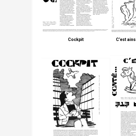
Cockpit
C’est ains