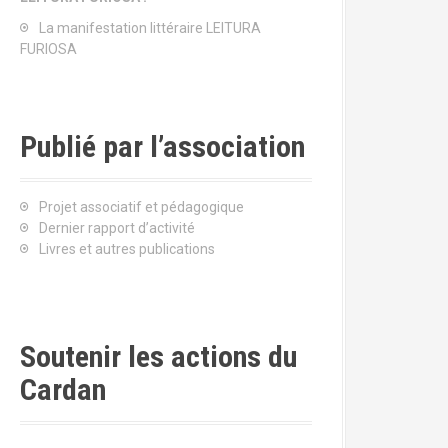
La manifestation littéraire LEITURA
FURIOSA
Publié par l’association
Projet associatif et pédagogique
Dernier rapport d’activité
Livres et autres publications
Soutenir les actions du
Cardan