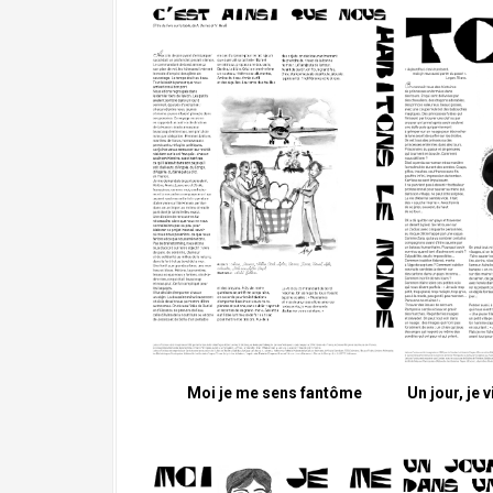
Moi je me sens fantôme
Un jour, je 