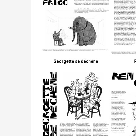
Georgette se déchêne