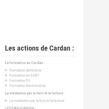
Les actions de Cardan :
La formation au Cardan :
Formation illettrisme
Formation en ESAT
Formation FLI
Formation illectronisme
La médiation par le livre et la lecture :
La médiation par le livre et la lecture
LEITURA FURIOSA :