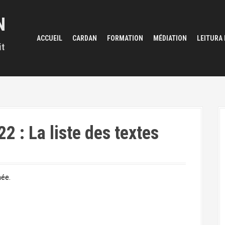
N
ACCUEIL
CARDAN
FORMATION
MÉDIATION
LEITURA
it
 : La liste des textes
née.