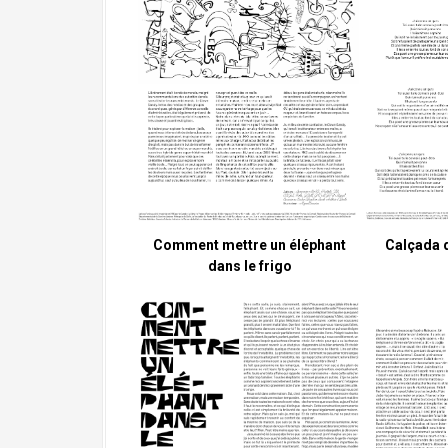
Comment mettre un éléphant
Calçada 
dans le frigo