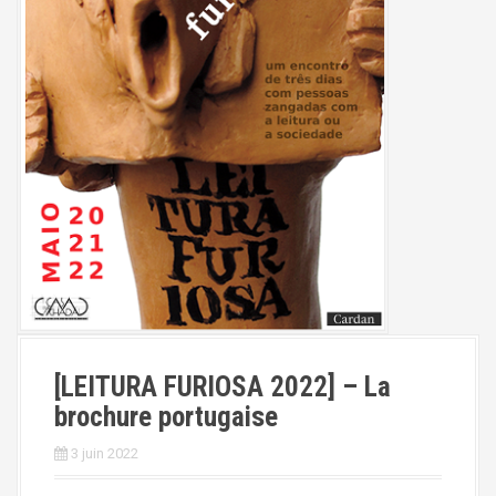
[LEITURA FURIOSA 2022] – La
brochure portugaise
3 juin 2022