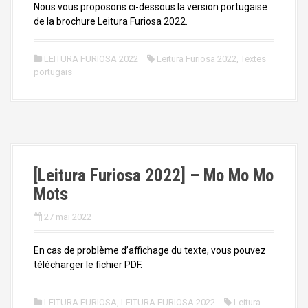
Nous vous proposons ci-dessous la version portugaise
de la brochure Leitura Furiosa 2022.
LEITURA FURIOSA 2022
Leitura Furiosa 2022
,
Textes
portugais
[Leitura Furiosa 2022] – Mo Mo Mo
Mots
27 mai 2022
En cas de problème d’affichage du texte, vous pouvez
télécharger le fichier PDF.
LEITURA FURIOSA
,
LEITURA FURIOSA 2022
Leitura