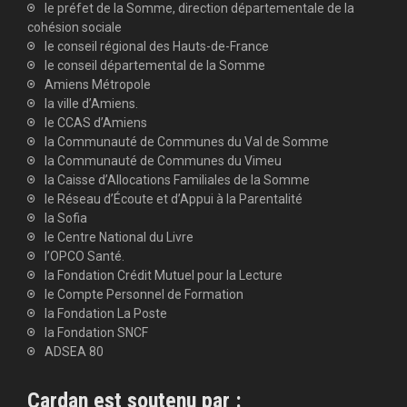
le préfet de la Somme, direction départementale de la
cohésion sociale
le conseil régional des Hauts-de-France
le conseil départemental de la Somme
Amiens Métropole
la ville d’Amiens.
le CCAS d’Amiens
la Communauté de Communes du Val de Somme
la Communauté de Communes du Vimeu
la Caisse d’Allocations Familiales de la Somme
le Réseau d’Écoute et d’Appui à la Parentalité
la Sofia
le Centre National du Livre
l’OPCO Santé.
la Fondation Crédit Mutuel pour la Lecture
le Compte Personnel de Formation
la Fondation La Poste
la Fondation SNCF
ADSEA 80
Cardan est soutenu par :