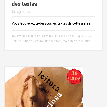
des textes
16 juin 2022
Vous trouverez ci-dessous les textes de cette année.
LEITURA FURIOSA
,
LEITURA FURIOSA 2022
Amiens
,
Leitura Furiosa
,
Leitura Furiosa 2022
,
Maison de la Culture