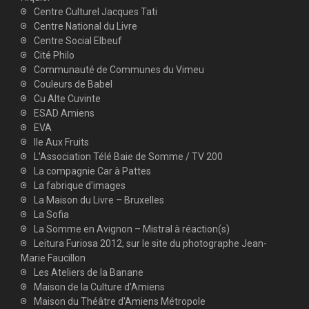
Centre Culturel Jacques Tati
Centre National du Livre
Centre Social Elbeuf
Cité Philo
Communauté de Communes du Vimeu
Couleurs de Babel
Cu Alte Cuvinte
ESAD Amiens
EVA
Ile Aux Fruits
L'Association Télé Baie de Somme / TV 200
La compagnie Car à Pattes
La fabrique d'images
La Maison du Livre – Bruxelles
La Sofia
La Somme en Avignon – Mistral à réaction(s)
Leitura Furiosa 2012, sur le site du photographe Jean-
Marie Faucillon
Les Ateliers de la Banane
Maison de la Culture d'Amiens
Maison du Théâtre d'Amiens Métropole