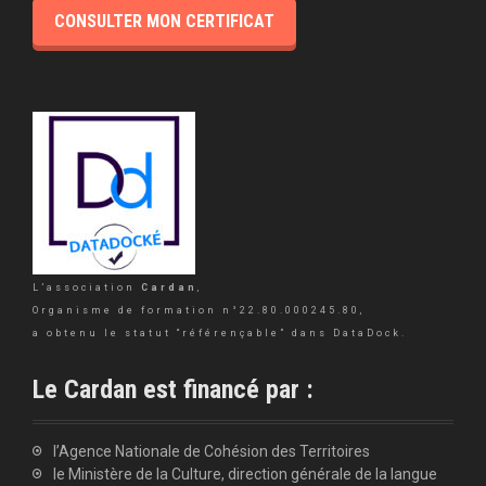
CONSULTER MON CERTIFICAT
L’association
Cardan
,
Organisme de formation n°22.80.000245.80,
a obtenu le statut “référençable” dans DataDock.
Le Cardan est financé par :
l’Agence Nationale de Cohésion des Territoires
le Ministère de la Culture, direction générale de la langue