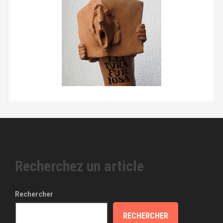
Recherchez un article
Rechercher
RECHERCHER