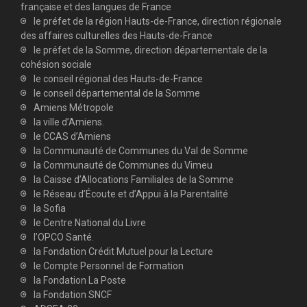
française et des langues de France
le préfet de la région Hauts-de-France, direction régionale
des affaires culturelles des Hauts-de-France
le préfet de la Somme, direction départementale de la
cohésion sociale
le conseil régional des Hauts-de-France
le conseil départemental de la Somme
Amiens Métropole
la ville d’Amiens.
le CCAS d’Amiens
la Communauté de Communes du Val de Somme
la Communauté de Communes du Vimeu
la Caisse d’Allocations Familiales de la Somme
le Réseau d’Écoute et d’Appui à la Parentalité
la Sofia
le Centre National du Livre
l’OPCO Santé.
la Fondation Crédit Mutuel pour la Lecture
le Compte Personnel de Formation
la Fondation La Poste
la Fondation SNCF