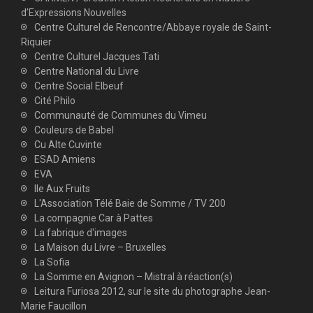
d’Expressions Nouvelles
Centre Culturel de Rencontre/Abbaye royale de Saint-
Riquier
Centre Culturel Jacques Tati
Centre National du Livre
Centre Social Elbeuf
Cité Philo
Communauté de Communes du Vimeu
Couleurs de Babel
Cu Alte Cuvinte
ESAD Amiens
EVA
Ile Aux Fruits
L'Association Télé Baie de Somme / TV 200
La compagnie Car à Pattes
La fabrique d'images
La Maison du Livre – Bruxelles
La Sofia
La Somme en Avignon – Mistral à réaction(s)
Leitura Furiosa 2012, sur le site du photographe Jean-
Marie Faucillon